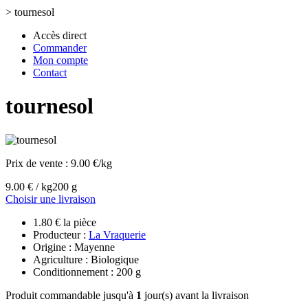
>
tournesol
Accès direct
Commander
Mon compte
Contact
tournesol
Prix de vente :
9.00 €/kg
9.00 € / kg
200 g
Choisir une livraison
1.80 € la pièce
Producteur :
La Vraquerie
Origine : Mayenne
Agriculture : Biologique
Conditionnement : 200 g
Produit commandable jusqu'à
1
jour(s) avant la livraison