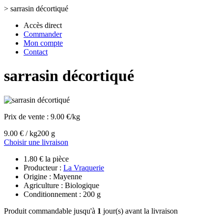
>
sarrasin décortiqué
Accès direct
Commander
Mon compte
Contact
sarrasin décortiqué
Prix de vente :
9.00 €/kg
9.00 € / kg
200 g
Choisir une livraison
1.80 € la pièce
Producteur :
La Vraquerie
Origine : Mayenne
Agriculture : Biologique
Conditionnement : 200 g
Produit commandable jusqu'à
1
jour(s) avant la livraison