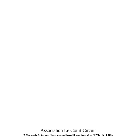
Association Le Court Circuit
Marché tous les vendredi soirs de 17h à 19h