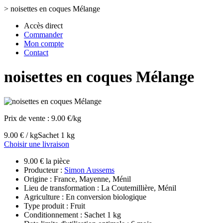
>
noisettes en coques Mélange
Accès direct
Commander
Mon compte
Contact
noisettes en coques Mélange
Prix de vente :
9.00 €/kg
9.00 € / kg
Sachet 1 kg
Choisir une livraison
9.00 € la pièce
Producteur :
Simon Aussems
Origine : France, Mayenne, Ménil
Lieu de transformation : La Coutemillière, Ménil
Agriculture : En conversion biologique
Type produit : Fruit
Conditionnement : Sachet 1 kg