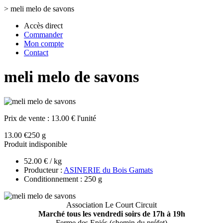
>
meli melo de savons
Accès direct
Commander
Mon compte
Contact
meli melo de savons
Prix de vente :
13.00 € l'unité
13.00 €
250 g
Produit indisponible
52.00 € / kg
Producteur :
ASINERIE du Bois Gamats
Conditionnement : 250 g
Association Le Court Circuit
Marché tous les vendredi soirs de 17h à 19h
Ferme des Epiés (chemin du préfet)