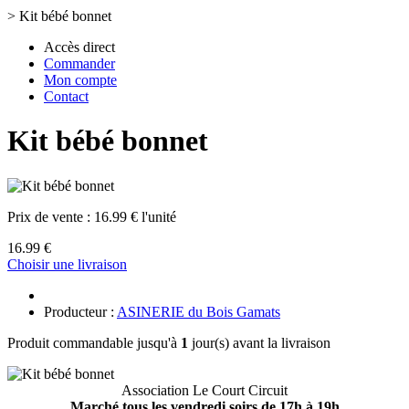
>
Kit bébé bonnet
Accès direct
Commander
Mon compte
Contact
Kit bébé bonnet
Prix de vente :
16.99 € l'unité
16.99 €
Choisir une livraison
Producteur :
ASINERIE du Bois Gamats
Produit commandable jusqu'à
1
jour(s) avant la livraison
Association Le Court Circuit
Marché tous les vendredi soirs de 17h à 19h