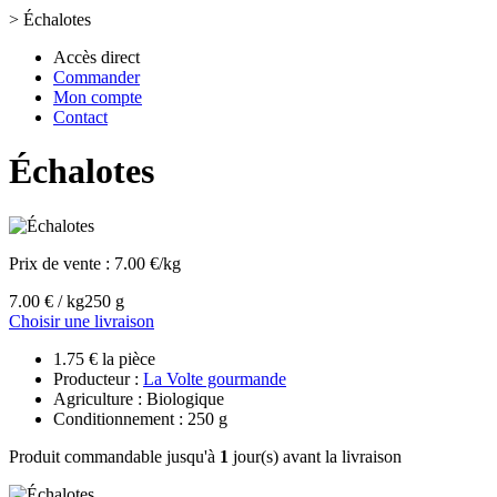
>
Échalotes
Accès direct
Commander
Mon compte
Contact
Échalotes
Prix de vente :
7.00 €/kg
7.00 € / kg
250 g
Choisir une livraison
1.75 € la pièce
Producteur :
La Volte gourmande
Agriculture : Biologique
Conditionnement : 250 g
Produit commandable jusqu'à
1
jour(s) avant la livraison