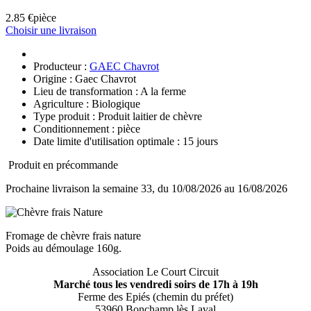
2.85 €
pièce
Choisir une livraison
Producteur :
GAEC Chavrot
Origine : Gaec Chavrot
Lieu de transformation : A la ferme
Agriculture : Biologique
Type produit : Produit laitier de chèvre
Conditionnement : pièce
Date limite d'utilisation optimale : 15 jours
Produit en précommande
Prochaine livraison la semaine 33, du 10/08/2026 au 16/08/2026
Fromage de chèvre frais nature
Poids au démoulage 160g.
Association Le Court Circuit
Marché tous les vendredi soirs de 17h à 19h
Ferme des Epiés (chemin du préfet)
53960 Bonchamp lès Laval