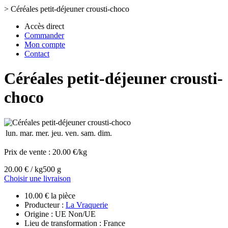
>
Céréales petit-déjeuner crousti-choco
Accès direct
Commander
Mon compte
Contact
Céréales petit-déjeuner crousti-
choco
lun.
mar.
mer.
jeu.
ven.
sam.
dim.
Prix de vente :
20.00 €/kg
20.00 € / kg
500 g
Choisir une livraison
10.00 € la pièce
Producteur :
La Vraquerie
Origine : UE Non/UE
Lieu de transformation : France