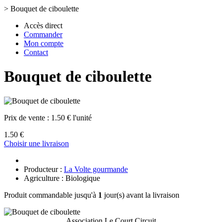
>
Bouquet de ciboulette
Accès direct
Commander
Mon compte
Contact
Bouquet de ciboulette
Prix de vente :
1.50 € l'unité
1.50 €
Choisir une livraison
Producteur :
La Volte gourmande
Agriculture : Biologique
Produit commandable jusqu'à
1
jour(s) avant la livraison
Association Le Court Circuit